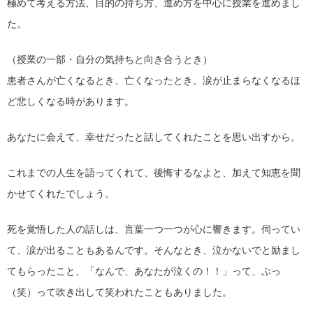
極めて考える方法、目的の持ち方、進め方を中心に授業を進めまし
た。
（授業の一部・自分の気持ちと向き合うとき）
患者さんが亡くなるとき、亡くなったとき、涙が止まらなくなるほ
ど悲しくなる時があります。
あなたに会えて、幸せだったと話してくれたことを思い出すから。
これまでの人生を語ってくれて、後悔するなよと、加えて知恵を聞
かせてくれたでしょう。
死を覚悟した人の話しは、言葉一つ一つが心に響きます。伺ってい
て、涙が出ることもあるんです。そんなとき、泣かないでと励まし
てもらったこと、「なんで、あなたが泣くの！！」って、ぷっ
（笑）って吹き出して笑われたこともありました。