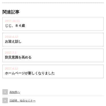
関連記事
2017.10.13
じじ、８４歳
2018.4.12
お迎え話し
2017.7.1
防災意識を高める
2017.4.12
ホームページが新しくなりました
高知県へ
日総研、仙台セミナー