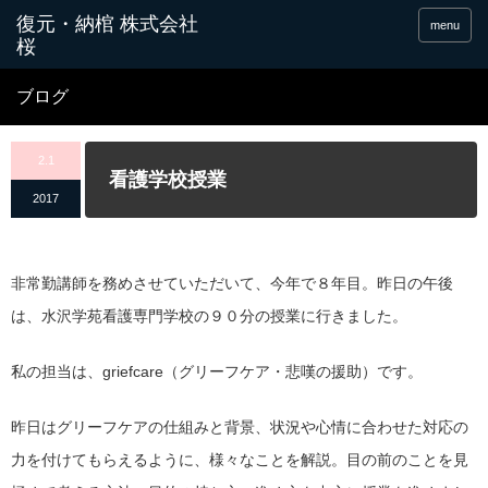
menu
ブログ
2.1
看護学校授業
2017
非常勤講師を務めさせていただいて、今年で８年目。昨日の午後
は、水沢学苑看護専門学校の９０分の授業に行きました。
私の担当は、griefcare（グリーフケア・悲嘆の援助）です。
昨日はグリーフケアの仕組みと背景、状況や心情に合わせた対応の
力を付けてもらえるように、様々なことを解説。目の前のことを見