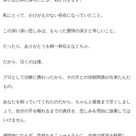
私にとって、かけがえのない存在になっていたこと。
この深い深い悲しみは、もらった愛情の深さと等しいこと。
だったら、ありがとうを精一杯伝えなくちゃ。
だから、泣くのは後。
プロとして治療に携わったから、その方との信頼関係が出来たんだ
もの。
あなたを頼っていてくれたのだから、ちゃんと最後まで尽くしまし
ょう。自分の手を離れるまでの責任を、悲しみを理由に放棄しては
いけません。
感情的にならず、気持ちをニュートラルに。全体の状況を観察し