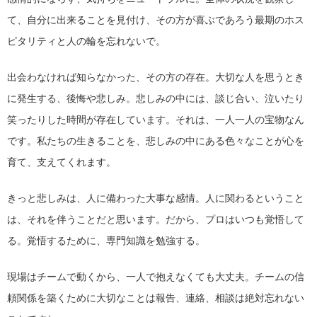
て、自分に出来ることを見付け、その方が喜ぶであろう最期のホス
ピタリティと人の輪を忘れないで。
出会わなければ知らなかった、その方の存在。大切な人を思うとき
に発生する、後悔や悲しみ。悲しみの中には、談じ合い、泣いたり
笑ったりした時間が存在しています。それは、一人一人の宝物なん
です。私たちの生きることを、悲しみの中にある色々なことが心を
育て、支えてくれます。
きっと悲しみは、人に備わった大事な感情。人に関わるということ
は、それを伴うことだと思います。だから、プロはいつも覚悟して
る。覚悟するために、専門知識を勉強する。
現場はチームで動くから、一人で抱えなくても大丈夫。チームの信
頼関係を築くために大切なことは報告、連絡、相談は絶対忘れない