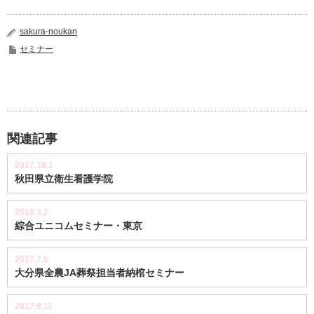
sakura-noukan
セミナー
関連記事
2017.10.1
秋田県立衛生看護学院
2018.3.2
綜合ユニコムセミナー・東京
2017.7.5
大分県全農JA葬祭担当者納棺セミナー
2017.9.11