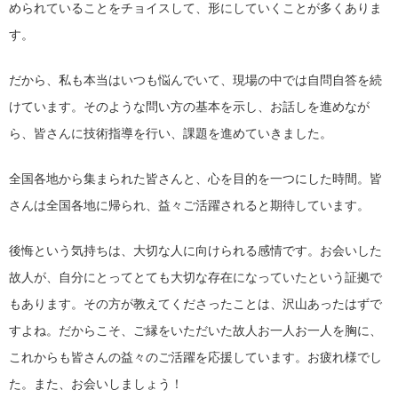
められていることをチョイスして、形にしていくことが多くありま
す。
だから、私も本当はいつも悩んでいて、現場の中では自問自答を続
けています。そのような問い方の基本を示し、お話しを進めなが
ら、皆さんに技術指導を行い、課題を進めていきました。
全国各地から集まられた皆さんと、心を目的を一つにした時間。皆
さんは全国各地に帰られ、益々ご活躍されると期待しています。
後悔という気持ちは、大切な人に向けられる感情です。お会いした
故人が、自分にとってとても大切な存在になっていたという証拠で
もあります。その方が教えてくださったことは、沢山あったはずで
すよね。だからこそ、ご縁をいただいた故人お一人お一人を胸に、
これからも皆さんの益々のご活躍を応援しています。お疲れ様でし
た。また、お会いしましょう！