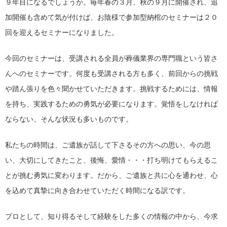
９年目になるでしょうか。毎年春の３月、秋の９月に開催され、追
加開催も含めて気が付けば、お陰様で参加型納棺のセミナーは２０
回を迎えるセミナーになりました。
今回のセミナーは、受講される全員が葬儀業界の専門職という皆さ
んへのセミナーです。何度も受講される方も多く、前回からの挑戦
や踏ん張りを色々聞かせていただきます。挑戦するためには、情報
を持ち、実践するための勇気が必要になります。覚悟をしなければ
ならない、そんな状況も多いものです。
私たちの時間は、ご遺族が話して下さるその方への思い、今の思
い、大切にしてきたこと、後悔、愛情・・・打ち明けてもらえるこ
とが挑む勇気に変わります。だから、ご遺族と共に心を通わせ、心
を込めて真摯に向き合わせていただく時間になる訳です。
プロとして、知り得るそして経験をした多くの情報の中から、今求