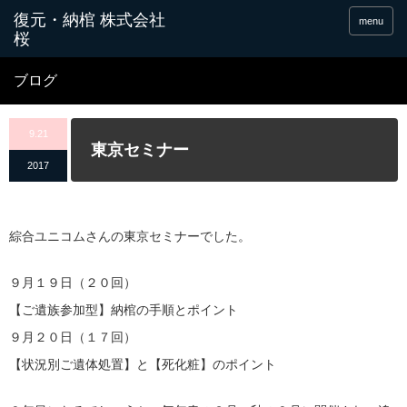
menu
ブログ
9.21
東京セミナー
2017
綜合ユニコムさんの東京セミナーでした。
９月１９日（２０回）
【ご遺族参加型】納棺の手順とポイント
９月２０日（１７回）
【状況別ご遺体処置】と【死化粧】のポイント