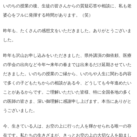
いのちの授業の後、生徒の皆さんからの質疑応答や相談に、私も老
婆心をフルに発揮する時間があります。（笑）
昨年も、たくさんの感想文をいただきました。ありがとうございま
した。
昨年も沢山お申し込みをいただきました、県外講演の御依頼、医療
の学会の出向など今年〜来年の春までは出来るだけ延期させていた
だきました。いのちの授業のご縁から、いのちや人生に関わる内容
で多くの子どもたちからの相談がある今、どうしても今年進めたい
ことがあるからです。ご理解いただいた皆様、特に全国各地の多く
の医師の皆さま、深い御理解に感謝申し上げます。本当にありがと
うございました。
今、生きている人は、お空の上に行った人を輝かせられる唯一の存
在です。私たちの生きざまが、きっとお空の上の大切な人を励まし