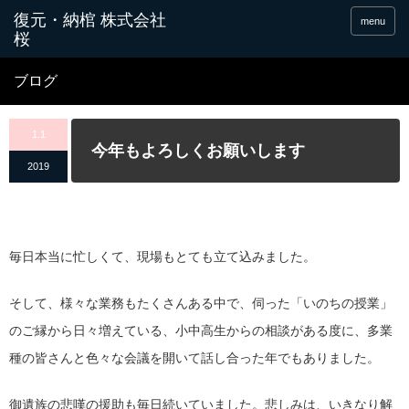
menu
ブログ
1.1
今年もよろしくお願いします
2019
毎日本当に忙しくて、現場もとても立て込みました。
そして、様々な業務もたくさんある中で、伺った「いのちの授業」
のご縁から日々増えている、小中高生からの相談がある度に、多業
種の皆さんと色々な会議を開いて話し合った年でもありました。
御遺族の悲嘆の援助も毎日続いていました。悲しみは、いきなり解