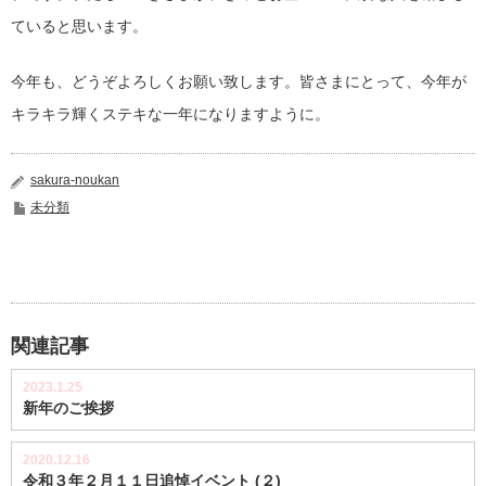
ていると思います。
今年も、どうぞよろしくお願い致します。皆さまにとって、今年が
キラキラ輝くステキな一年になりますように。
sakura-noukan
未分類
関連記事
2023.1.25
新年のご挨拶
2020.12.16
令和３年２月１１日追悼イベント (２)