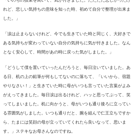
「いのちの授業を聞いて、気が付きました。ただただ悲しかったけ
れど、悲しい気持ちの意味を知った時、初めて自分で整理が出来ま
した。」
「涙は止まらないけれど、今でも生きていた時と同じく、大好きで
ある気持ちが変わっていない自分の気持ちに気が付きました。なん
となく安心して、時間があの時に戻った気がしました。」
「どうして僕を置いていったんだろうと、毎日泣いていました。あ
る日、机の上の鉛筆が何もしてないのに落ちて、「いいから、宿題
やりなさい！」と生きていた時に母がいつも言っていた言葉がよみ
がえってきました。毎日涙は出るけれど、ハッと思ってぷって、笑
ってしまいました。机に向かうと、母がいつも通り後ろに立ってい
る雰囲気がしました。いつも通りだと、腕を組んで仁王立ちですか
ら、たまには笑顔の母が立っていてくれたら良いなって、思いま
す。」ステキなお母さんなのですね。