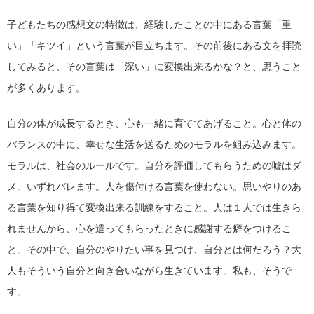
子どもたちの感想文の特徴は、経験したことの中にある言葉「重
い」「キツイ」という言葉が目立ちます。その前後にある文を拝読
してみると、その言葉は「深い」に変換出来るかな？と、思うこと
が多くあります。
自分の体が成長するとき、心も一緒に育ててあげること。心と体の
バランスの中に、幸せな生活を送るためのモラルを組み込みます。
モラルは、社会のルールです。自分を評価してもらうための嘘はダ
メ。いずれバレます。人を傷付ける言葉を使わない。思いやりのあ
る言葉を知り得て変換出来る訓練をすること。人は１人では生きら
れませんから、心を遣ってもらったときに感謝する癖をつけるこ
と。その中で、自分のやりたい事を見つけ、自分とは何だろう？大
人もそういう自分と向き合いながら生きています。私も、そうで
す。