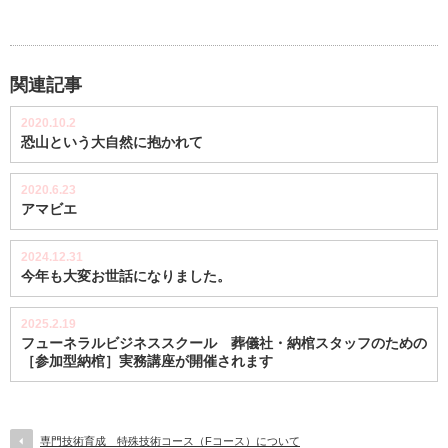
関連記事
2020.10.2
恐山という大自然に抱かれて
2020.6.23
アマビエ
2024.12.31
今年も大変お世話になりました。
2025.2.19
フューネラルビジネススクール 葬儀社・納棺スタッフのための
［参加型納棺］実務講座が開催されます
専門技術育成 特殊技術コース（Fコース）について