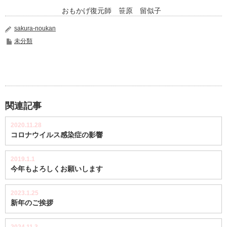
おもかげ復元師 笹原 留似子
sakura-noukan
未分類
関連記事
2020.11.28
コロナウイルス感染症の影響
2019.1.1
今年もよろしくお願いします
2023.1.25
新年のご挨拶