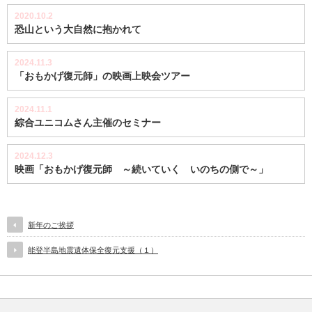
2020.10.2
恐山という大自然に抱かれて
2024.11.3
「おもかげ復元師」の映画上映会ツアー
2024.11.1
綜合ユニコムさん主催のセミナー
2024.12.3
映画「おもかげ復元師 ～続いていく いのちの側で～」
新年のご挨拶
能登半島地震遺体保全復元支援（１）