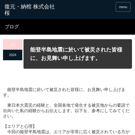
menu
ブログ
1.4
能登半島地震に於いて被災された皆様
2024
に、お見舞い申し上げます。
能登半島地震に於いて被災された皆様に、
お見舞い申し上げま
す。
東日本大震災の経験と、
全国各地で発生する被災地からの要請で
出向いた私の経験からお伝
えします。以下を、参考にしてみてくだ
さい。
【エリアと心理】
今回の能登半島地震は、
エリアが非常に広く被災されている方が